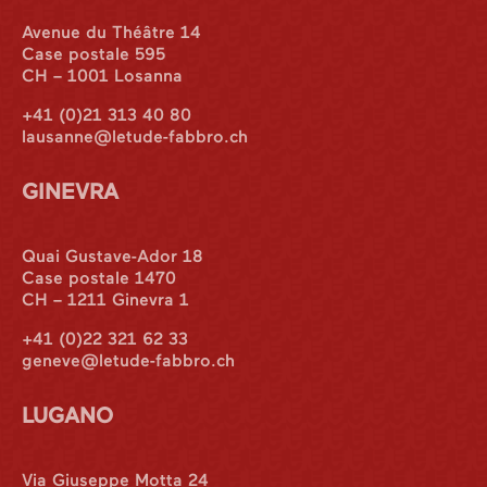
Avenue du Théâtre 14
Case postale 595
CH – 1001 Losanna
+41 (0)21 313 40 80
lausanne@letude-fabbro.ch
GINEVRA
Quai Gustave-Ador 18
Case postale 1470
CH – 1211 Ginevra 1
+41 (0)22 321 62 33
geneve@letude-fabbro.ch
LUGANO
Via Giuseppe Motta 24