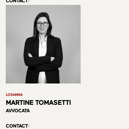
Chi siamo
CONTACT
Aree di attività
Team
LOSANNA
MARTINE TOMASETTI
AVVOCATA
CONTACT