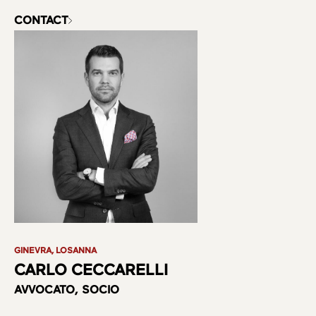
CONTACT
GINEVRA, LOSANNA
CARLO CECCARELLI
AVVOCATO, SOCIO