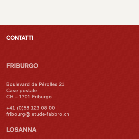
CONTATTI
FRIBURGO
Boulevard de Pérolles 21
Case postale
CH – 1701 Friburgo
+41 (0)58 123 08 00
fribourg@letude-fabbro.ch
LOSANNA