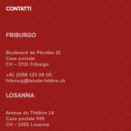
CONTATTI
FRIBURGO
Boulevard de Pérolles 21
Case postale
CH – 1701 Friburgo
+41 (0)58 123 08 00
fribourg@letude-fabbro.ch
LOSANNA
Avenue du Théâtre 14
Case postale 595
CH – 1001 Losanna