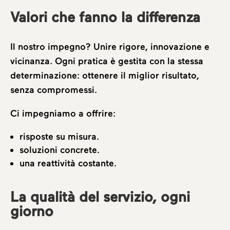
Valori che fanno la differenza
Il nostro impegno? Unire rigore, innovazione e
vicinanza. Ogni pratica è gestita con la stessa
determinazione: ottenere il miglior risultato,
Chi siamo
senza compromessi.
Ci impegniamo a offrire:
Aree di attività
risposte su misura.
soluzioni concrete.
Team
una reattività costante.
La qualità del servizio, ogni
giorno