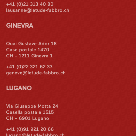
+41 (0)21 313 40 80
lausanne@letude-fabbro.ch
GINEVRA
Quai Gustave-Ador 18
Case postale 1470
CH – 1211 Ginevra 1
+41 (0)22 321 62 33
geneve@letude-fabbro.ch
LUGANO
Via Giuseppe Motta 24
Casella postale 1515
CH – 6901 Lugano
+41 (0)91 921 20 66
lugano@letude-fabbro.ch