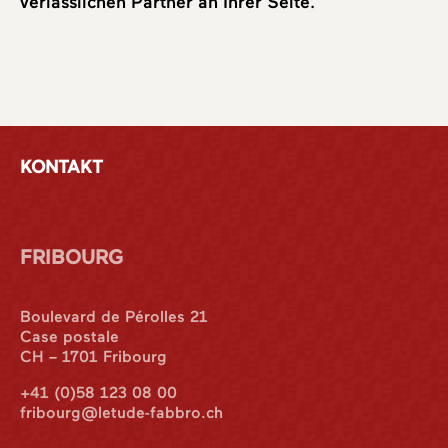
verlässlichen Partner an Ihrer Seite.
KONTAKT
FRIBOURG
Boulevard de Pérolles 21
Case postale
CH – 1701 Fribourg
+41 (0)58 123 08 00
fribourg@letude-fabbro.ch