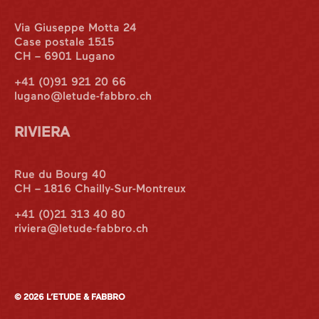
Via Giuseppe Motta 24
Case postale 1515
CH – 6901 Lugano
+41 (0)91 921 20 66
lugano@letude-fabbro.ch
RIVIERA
International
Rue du Bourg 40
CH – 1816 Chailly-Sur-Montreux
Italian Desk
+41 (0)21 313 40 80
riviera@letude-fabbro.ch
Contact
© 2026 L’ETUDE & FABBRO