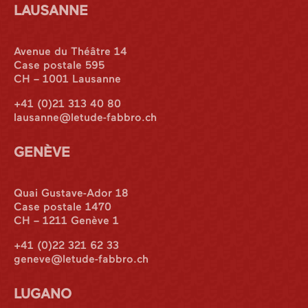
LAUSANNE
Avenue du Théâtre 14
Case postale 595
CH – 1001 Lausanne
+41 (0)21 313 40 80
lausanne@letude-fabbro.ch
GENÈVE
Quai Gustave-Ador 18
Case postale 1470
CH – 1211 Genève 1
+41 (0)22 321 62 33
geneve@letude-fabbro.ch
LUGANO