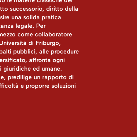
do le materie classiche del
itto successorio, diritto della
sire una solida pratica
tanza legale. Per
 mezzo come collaboratore
Università di Friburgo,
palti pubblici, alle procedure
ersificato, affronta ogni
i giuridiche ed umane.
e, predilige un rapporto di
icoltà e proporre soluzioni