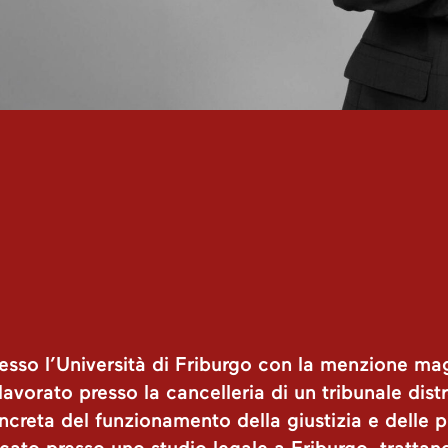
resso l’Università di Friburgo con la menzione 
avorato presso la cancelleria di un tribunale dist
reta del funzionamento della giustizia e delle p