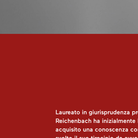
Laureato in giurisprudenza p
Reichenbach ha inizialmente l
acquisito una conoscenza conc