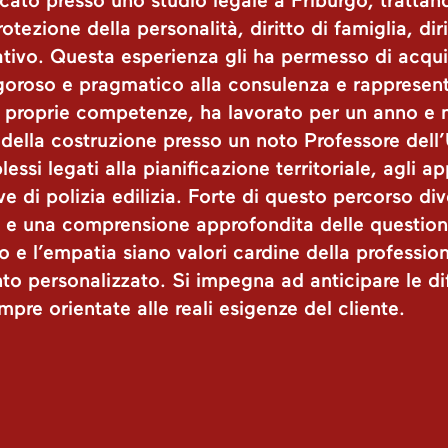
ocato presso uno studio legale a Friburgo, trattan
otezione della personalità, diritto di famiglia, dir
ativo. Questa esperienza gli ha permesso di acqui
igoroso e pragmatico alla consulenza e rappresen
e proprie competenze, ha lavorato per un anno e
o della costruzione presso un noto Professore dell’
si legati alla pianificazione territoriale, agli ap
e di polizia edilizia. Forte di questo percorso div
re e una comprensione approfondita delle question
o e l’empatia siano valori cardine della profession
 personalizzato. Si impegna ad anticipare le diff
mpre orientate alle reali esigenze del cliente.