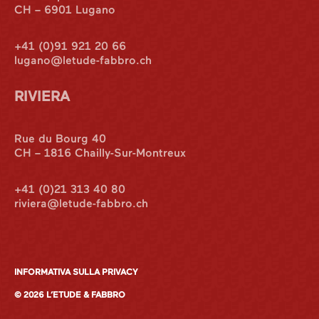
CH – 6901 Lugano
+41 (0)91 921 20 66
lugano@letude-fabbro.ch
RIVIERA
Rue du Bourg 40
CH – 1816 Chailly-Sur-Montreux
Internazionale
+41 (0)21 313 40 80
riviera@letude-fabbro.ch
Italian desk
Contatti
INFORMATIVA SULLA PRIVACY
© 2026 L’ETUDE & FABBRO