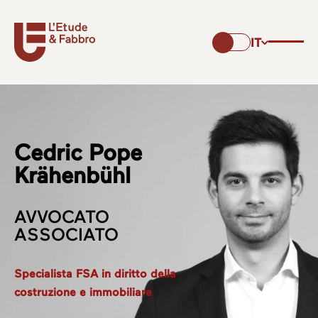
IT
Cedric Pope
Krähenbühl
AVVOCATO
ASSOCIATO
Specialista FSA in diritto della
costruzione e immobiliare