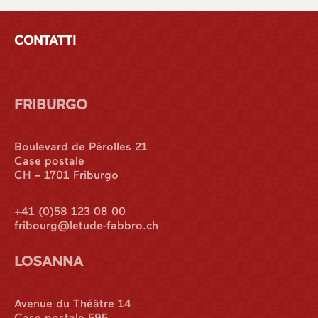
CONTATTI
FRIBURGO
Boulevard de Pérolles 21
Case postale
CH – 1701 Friburgo
+41 (0)58 123 08 00
fribourg@letude-fabbro.ch
LOSANNA
Avenue du Théâtre 14
Case postale 595