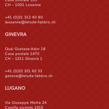
CH – 1001 Losanna
+41 (0)21 313 40 80
lausanne@letude-fabbro.ch
GINEVRA
Quai Gustave-Ador 18
Case postale 1470
CH – 1211 Ginevra 1
+41 (0)22 321 62 33
geneve@letude-fabbro.ch
LUGANO
Via Giuseppe Motta 24
Casella postale 1515