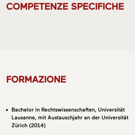
COMPETENZE SPECIFICHE
Chi siamo
FORMAZIONE
Aree di attività
Team
Bachelor in Rechtswissenschaften, Universität
Lausanne, mit Austauschjahr an der Universität
Zürich (2014)