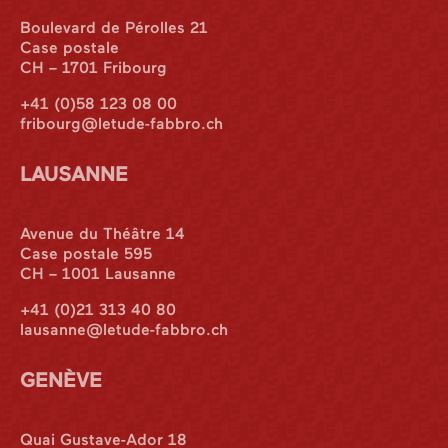
Boulevard de Pérolles 21
Case postale
CH – 1701 Fribourg
+41 (0)58 123 08 00
fribourg@letude-fabbro.ch
LAUSANNE
Avenue du Théâtre 14
Case postale 595
CH – 1001 Lausanne
+41 (0)21 313 40 80
lausanne@letude-fabbro.ch
GENÈVE
Quai Gustave-Ador 18