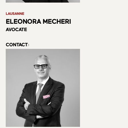
LAUSANNE
A propos
ELEONORA MECHERI
AVOCATE
Domaines
CONTACT
Equipe