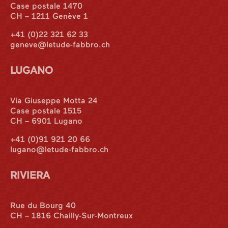
Case postale 1470
CH – 1211 Genève 1
+41 (0)22 321 62 33
geneve@letude-fabbro.ch
LUGANO
Via Giuseppe Motta 24
Case postale 1515
CH – 6901 Lugano
+41 (0)91 921 20 66
lugano@letude-fabbro.ch
RIVIERA
International
Rue du Bourg 40
CH – 1816 Chailly-Sur-Montreux