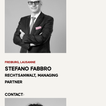
Über uns
Bereiche
FREIBURG, LAUSANNE
STEFANO FABBRO
RECHTSANWALT, MANAGING
Team
PARTNER
CONTACT