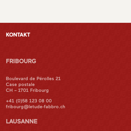
KONTAKT
FRIBOURG
Boulevard de Pérolles 21
Case postale
CH – 1701 Fribourg
+41 (0)58 123 08 00
fribourg@letude-fabbro.ch
LAUSANNE