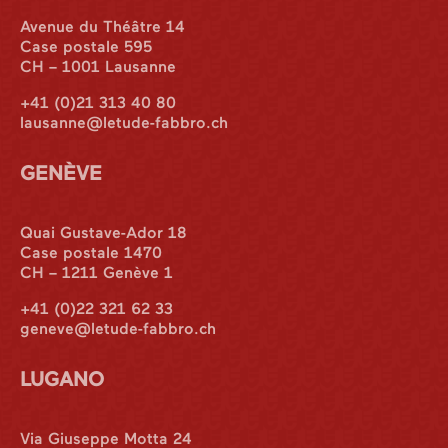
Avenue du Théâtre 14
Case postale 595
CH – 1001 Lausanne
+41 (0)21 313 40 80
lausanne@letude-fabbro.ch
GENÈVE
Quai Gustave-Ador 18
Case postale 1470
CH – 1211 Genève 1
+41 (0)22 321 62 33
geneve@letude-fabbro.ch
LUGANO
Via Giuseppe Motta 24