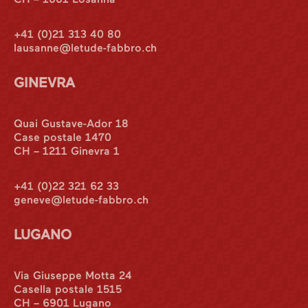
+41 (0)21 313 40 80
lausanne@letude-fabbro.ch
GINEVRA
Quai Gustave-Ador 18
Case postale 1470
CH – 1211 Ginevra 1
+41 (0)22 321 62 33
geneve@letude-fabbro.ch
LUGANO
Via Giuseppe Motta 24
Casella postale 1515
CH – 6901 Lugano