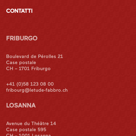
CONTATTI
FRIBURGO
Boulevard de Pérolles 21
Case postale
CH – 1701 Friburgo
+41 (0)58 123 08 00
fribourg@letude-fabbro.ch
LOSANNA
Avenue du Théâtre 14
Case postale 595
CH – 1001 Losanna