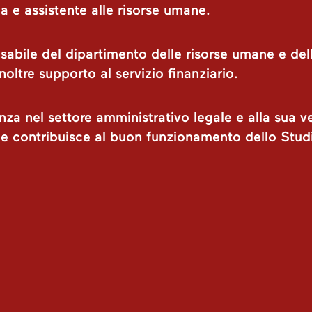
a e assistente alle risorse umane.
abile del dipartimento delle risorse umane e della
noltre supporto al servizio finanziario.
nza nel settore amministrativo legale e alla sua ve
 e contribuisce al buon funzionamento dello Stud