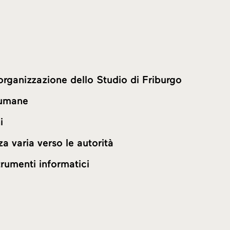
organizzazione dello Studio di Friburgo
 umane
i
a varia verso le autorità
rumenti informatici