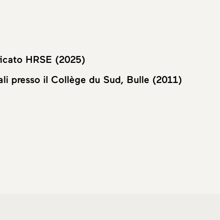
ficato HRSE (2025)
li presso il Collège du Sud, Bulle (2011)