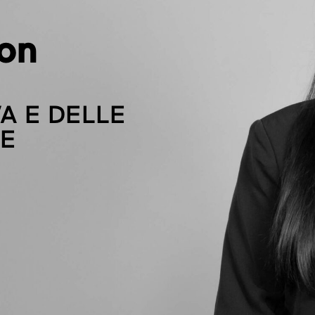
on
E
A E DELLE
NE