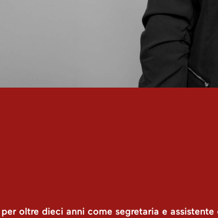
per oltre dieci anni come segretaria e assistente 