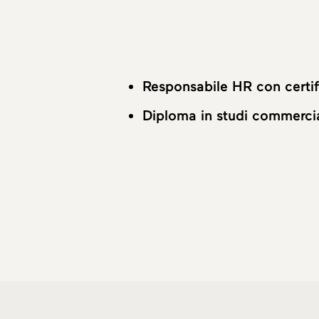
Responsabile HR con certi
Diploma in studi commercia