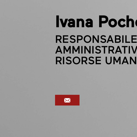
Ivana Poch
RESPONSABIL
AMMINISTRATIV
RISORSE UMA