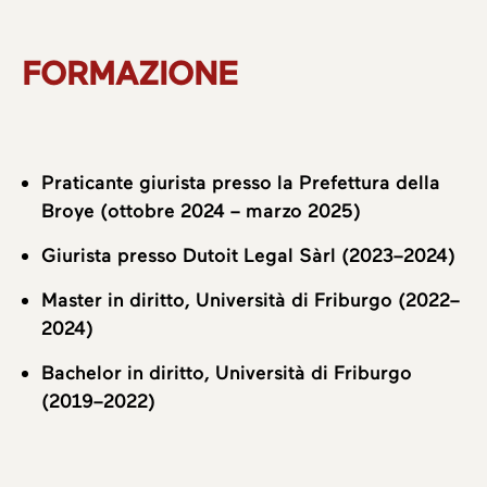
FORMAZIONE
Praticante giurista presso la Prefettura della
Broye (ottobre 2024 – marzo 2025)
Giurista presso Dutoit Legal Sàrl (2023–2024)
Chi siamo
Master in diritto, Università di Friburgo (2022–
2024)
Aree di attività
Bachelor in diritto, Università di Friburgo
(2019–2022)
Team