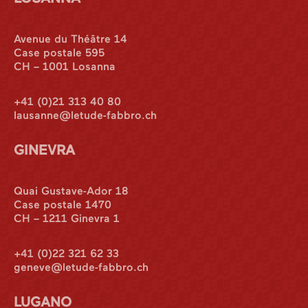
Avenue du Théâtre 14
Case postale 595
CH – 1001 Losanna
+41 (0)21 313 40 80
lausanne@letude-fabbro.ch
GINEVRA
Quai Gustave-Ador 18
Case postale 1470
CH – 1211 Ginevra 1
+41 (0)22 321 62 33
geneve@letude-fabbro.ch
LUGANO