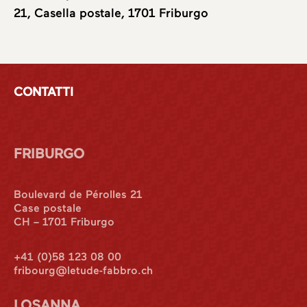
21, Casella postale, 1701 Friburgo
CONTATTI
FRIBURGO
Boulevard de Pérolles 21
Case postale
CH – 1701 Friburgo
+41 (0)58 123 08 00
fribourg@letude-fabbro.ch
LOSANNA