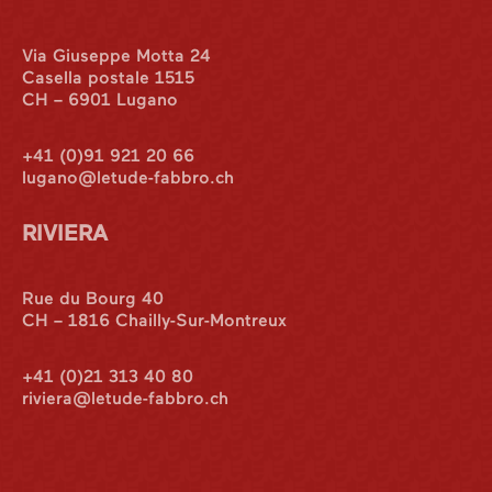
Via Giuseppe Motta 24
Casella postale 1515
CH – 6901 Lugano
+41 (0)91 921 20 66
lugano@letude-fabbro.ch
RIVIERA
Rue du Bourg 40
CH – 1816 Chailly-Sur-Montreux
Internazionale
+41 (0)21 313 40 80
riviera@letude-fabbro.ch
Italian desk
Contatti