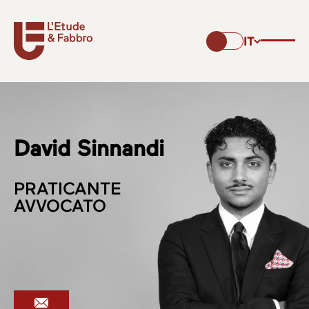
IT
David Sinnandi
PRATICANTE
AVVOCATO