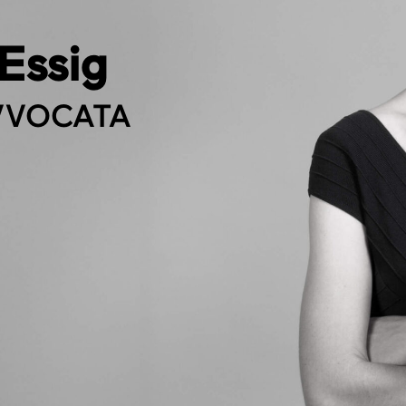
Essig
VVOCATA