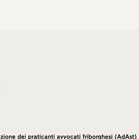
zione dei praticanti avvocati friborghesi (AdAst)