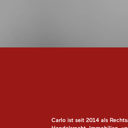
Carlo ist seit 2014 als Recht