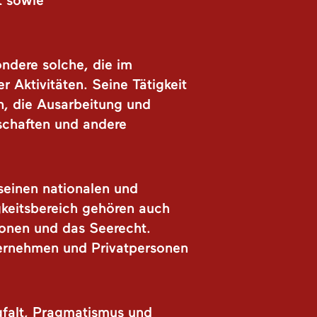
t sowie
ondere solche, die im
r Aktivitäten. Seine Tätigkeit
n, die Ausarbeitung und
rschaften und andere
seinen nationalen und
gkeitsbereich gehören auch
ionen und das Seerecht.
nternehmen und Privatpersonen
gfalt, Pragmatismus und