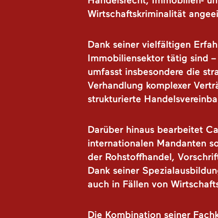
Handelsrecht, Immobilien- u
Wirtschaftskriminalität angee
Dank seiner vielfältigen Erf
Immobiliensektor tätig sind –
umfasst insbesondere die st
Verhandlung komplexer Verträ
strukturierte Handelsvereinb
Darüber hinaus bearbeitet Ca
internationalen Mandanten so
der Rohstoffhandel, Vorschr
Dank seiner Spezialausbildun
auch in Fällen von Wirtschafts
Die Kombination seiner Fach