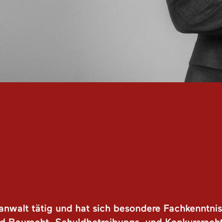
sanwalt tätig und hat sich besondere Fachkenntni