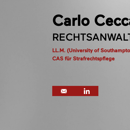
Carlo Cecca
RECHTSANWALT
LL.M. (University of Southampt
CAS für Strafrechtspflege