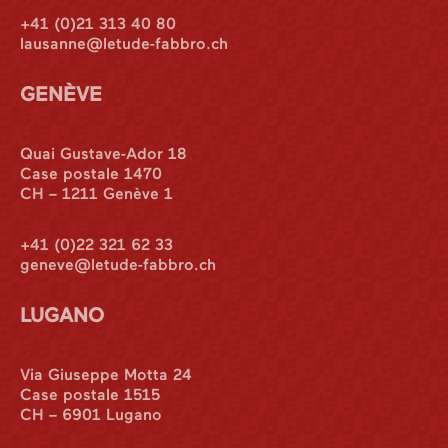
+41 (0)21 313 40 80
lausanne@letude-fabbro.ch
GENÈVE
Quai Gustave-Ador 18
Case postale 1470
CH – 1211 Genève 1
+41 (0)22 321 62 33
geneve@letude-fabbro.ch
LUGANO
Via Giuseppe Motta 24
Case postale 1515
CH – 6901 Lugano